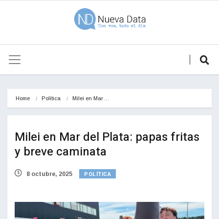
Home
Política
Milei en Mar…
Milei en Mar del Plata: papas fritas
y breve caminata
POLÍTICA
8 octubre, 2025