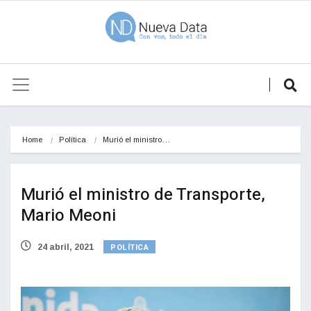
Home
Política
Murió el ministro…
Murió el ministro de Transporte,
Mario Meoni
POLÍTICA
24 abril, 2021