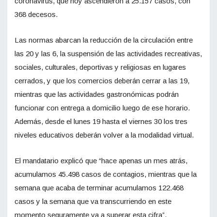
coronavirus, que hoy ascendieron a 25.157 casos, con
368 decesos.
Las normas abarcan la reducción de la circulación entre
las 20 y las 6, la suspensión de las actividades recreativas,
sociales, culturales, deportivas y religiosas en lugares
cerrados, y que los comercios deberán cerrar a las 19,
mientras que las actividades gastronómicas podrán
funcionar con entrega a domicilio luego de ese horario.
Además, desde el lunes 19 hasta el viernes 30 los tres
niveles educativos deberán volver a la modalidad virtual.
El mandatario explicó que “hace apenas un mes atrás,
acumulamos 45.498 casos de contagios, mientras que la
semana que acaba de terminar acumulamos 122.468
casos y la semana que va transcurriendo en este
momento seguramente va a superar esta cifra”.