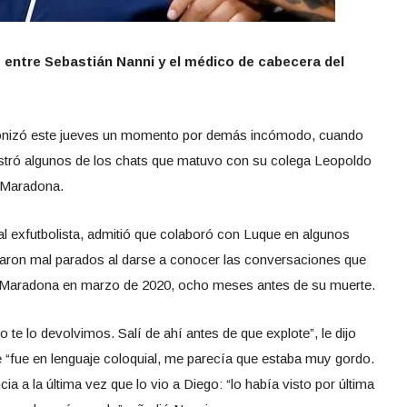
 entre Sebastián Nanni y el médico de cabecera del
gonizó este jueves un momento por demás incómodo, cuando
stró algunos de los chats que matuvo con su colega Leopoldo
 Maradona.
 al exfutbolista, admitió que colaboró con Luque en algunos
ron mal parados al darse a conocer las conversaciones que
de Maradona en marzo de 2020, ocho meses antes de su muerte.
 te lo devolvimos. Salí de ahí antes de que explote”, le dijo
 “fue en lenguaje coloquial, me parecía que estaba muy gordo.
ia a la última vez que lo vio a Diego: “lo había visto por última