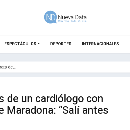
ESPECTÁCULOS
DEPORTES
INTERNACIONALES
hats de…
s de un cardiólogo con
e Maradona: “Salí antes
”