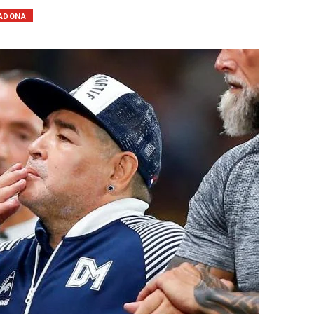
ADONA