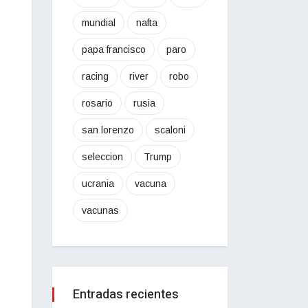
mundial
nafta
papa francisco
paro
racing
river
robo
rosario
rusia
san lorenzo
scaloni
seleccion
Trump
ucrania
vacuna
vacunas
Entradas recientes