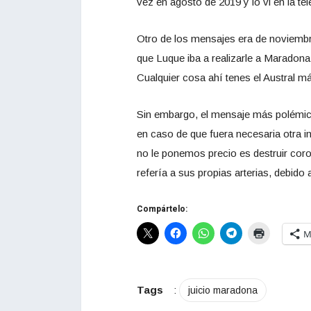
vez en agosto de 2019 y lo vi en la t
Otro de los mensajes era de noviembr
que Luque iba a realizarle a Maradona
Cualquier cosa ahí tenes el Austral m
Sin embargo, el mensaje más polémic
en caso de que fuera necesaria otra in
no le ponemos precio es destruir coro
refería a sus propias arterias, debido 
Compártelo:
M
Tags
:
juicio maradona