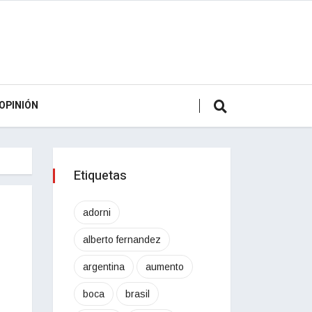
OPINIÓN
Etiquetas
adorni
alberto fernandez
argentina
aumento
boca
brasil