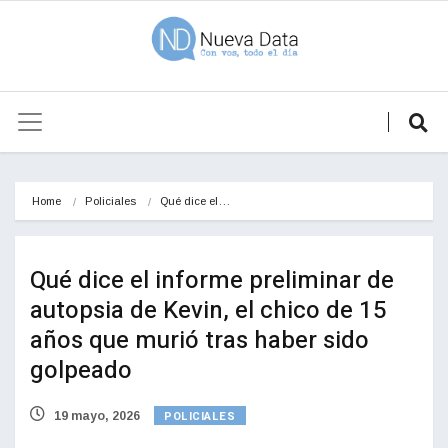
Home
Policiales
Qué dice el…
Qué dice el informe preliminar de
autopsia de Kevin, el chico de 15
años que murió tras haber sido
golpeado
POLICIALES
19 mayo, 2026