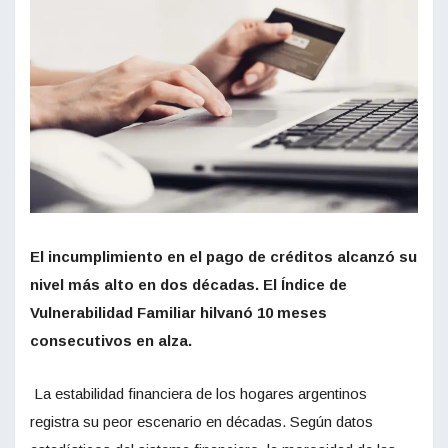
El incumplimiento en el pago de créditos alcanzó su
nivel más alto en dos décadas. El Índice de
Vulnerabilidad Familiar hilvanó 10 meses
consecutivos en alza.
La estabilidad financiera de los hogares argentinos
registra su peor escenario en décadas. Según datos