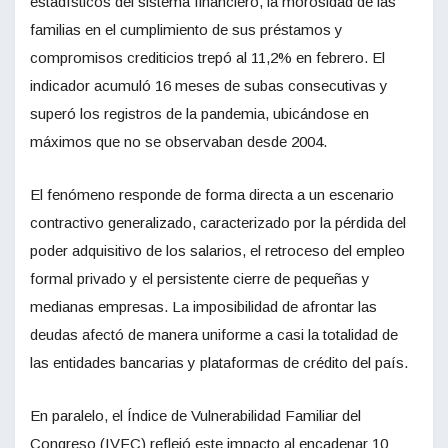
estadísticos del sistema financiero, la morosidad de las
familias en el cumplimiento de sus préstamos y
compromisos crediticios trepó al 11,2% en febrero. El
indicador acumuló 16 meses de subas consecutivas y
superó los registros de la pandemia, ubicándose en
máximos que no se observaban desde 2004.
El fenómeno responde de forma directa a un escenario
contractivo generalizado, caracterizado por la pérdida del
poder adquisitivo de los salarios, el retroceso del empleo
formal privado y el persistente cierre de pequeñas y
medianas empresas. La imposibilidad de afrontar las
deudas afectó de manera uniforme a casi la totalidad de
las entidades bancarias y plataformas de crédito del país.
En paralelo, el Índice de Vulnerabilidad Familiar del
Congreso (IVFC) reflejó este impacto al encadenar 10