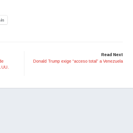
ás
Read Next
de
Donald Trump exige “acceso total” a Venezuela
. UU.