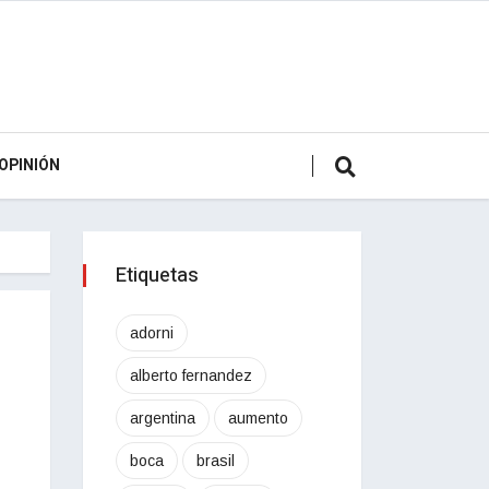
OPINIÓN
Etiquetas
adorni
alberto fernandez
argentina
aumento
boca
brasil