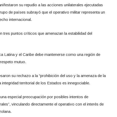
ifestaron su repudio a las acciones unilaterales ejecutadas
rupo de países subrayó que el operativo militar representa un
echo internacional.
 tres puntos críticos que amenazan la estabilidad del
a Latina y el Caribe debe mantenerse como una región de
l respeto mutuo.
saron su rechazo a la “prohibición del uso y la amenaza de la
 integridad territorial de los Estados es innegociable.
una especial preocupación por posibles intentos de
ales”, vinculando directamente el operativo con el interés de
zolana.