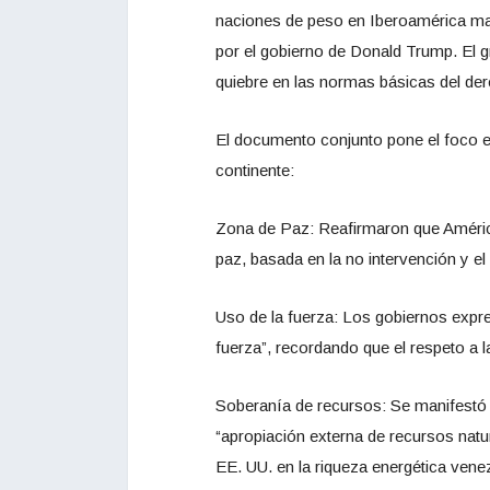
naciones de peso en Iberoamérica man
por el gobierno de Donald Trump. El g
quiebre en las normas básicas del der
El documento conjunto pone el foco en
continente:
Zona de Paz: Reafirmaron que Améric
paz, basada en la no intervención y e
Uso de la fuerza: Los gobiernos expre
fuerza”, recordando que el respeto a la
Soberanía de recursos: Se manifestó 
“apropiación externa de recursos natur
EE. UU. en la riqueza energética vene