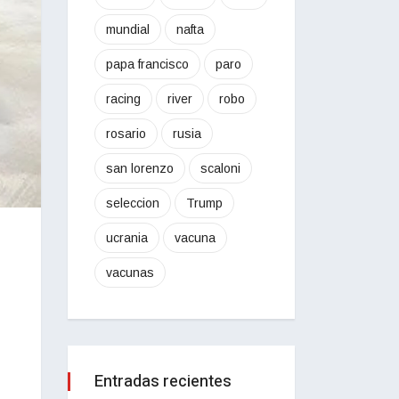
mundial
nafta
papa francisco
paro
racing
river
robo
rosario
rusia
san lorenzo
scaloni
seleccion
Trump
ucrania
vacuna
vacunas
Entradas recientes