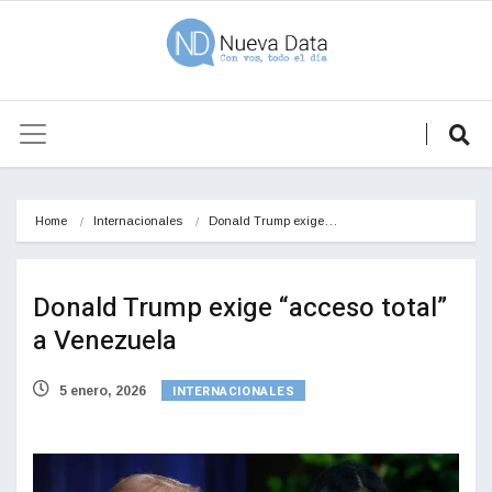
Home
Internacionales
Donald Trump exige…
Donald Trump exige “acceso total”
a Venezuela
INTERNACIONALES
5 enero, 2026