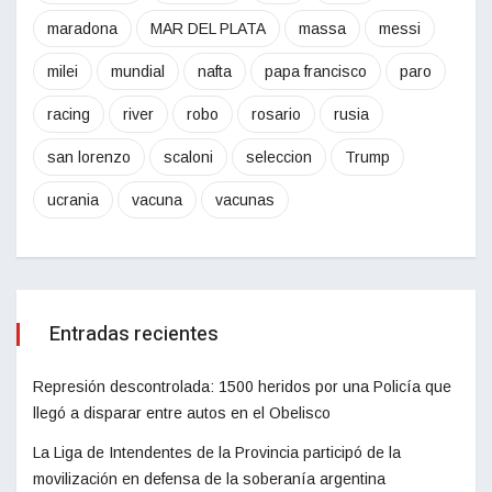
maradona
MAR DEL PLATA
massa
messi
milei
mundial
nafta
papa francisco
paro
racing
river
robo
rosario
rusia
san lorenzo
scaloni
seleccion
Trump
ucrania
vacuna
vacunas
Entradas recientes
Represión descontrolada: 1500 heridos por una Policía que
llegó a disparar entre autos en el Obelisco
La Liga de Intendentes de la Provincia participó de la
movilización en defensa de la soberanía argentina