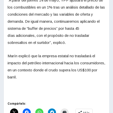
“A partir del jueves 14 de mayo, YPF ajustará el precio de
los combustibles en un 1% tras un análisis detallado de las
condiciones del mercado y las variables de oferta y
demanda. De igual manera, continuaremos aplicando el
sistema de “buffer de precios” por hasta 45
días adicionales, con el propósito de no trasladar
sobresaltos en el surtidor”, explicó.
Marín explicó que la empresa estatal no trasladará el
impacto del petróleo internacional hacia los consumidores,
en un contexto donde el crudo supera los US$100 por
barril.
Compártelo:
Más