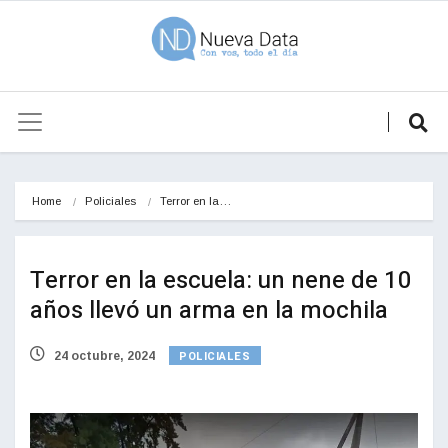
Home
Policiales
Terror en la…
Terror en la escuela: un nene de 10
años llevó un arma en la mochila
POLICIALES
24 octubre, 2024