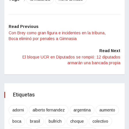
Read Previous
Con Brey como gran figura e incidentes en la tribuna,
Boca eliminó por penales a Gimnasia
Read Next
El bloque UCR en Diputados se rompió: 12 diputados
armarán una bancada propia
Etiquetas
adorni
alberto fernandez
argentina
aumento
boca
brasil
bullrich
choque
colectivo