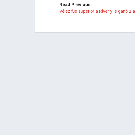
Read Previous
Vélez fue superior a River y le ganó 1 a