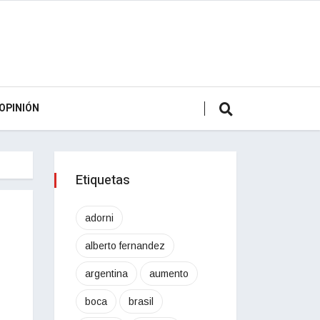
OPINIÓN
Etiquetas
adorni
alberto fernandez
argentina
aumento
boca
brasil