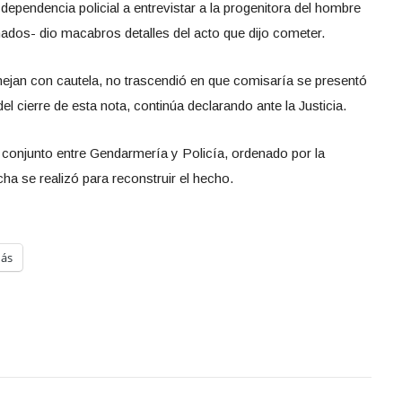
 dependencia policial a entrevistar a la progenitora del hombre
mados- dio macabros detalles del acto que dijo cometer.
nejan con cautela, no trascendió en que comisaría se presentó
 cierre de esta nota, continúa declarando ante la Justicia.
 conjunto entre Gendarmería y Policía, ordenado por la
echa se realizó para reconstruir el hecho.
ás