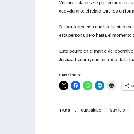
Virginia Palacios se presentaron en la
que –durante el relato ante los unifor
De la información que las fuentes ma
esta persona pero hasta el momento del
Esto ocurre en el marco del operativo
Justicia Federal, que en el día de la f
Compártelo:
M
Tags
:
guadalupe
san luis