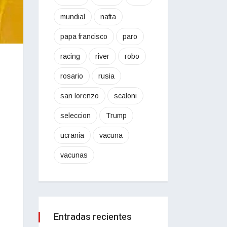
mundial
nafta
papa francisco
paro
racing
river
robo
rosario
rusia
san lorenzo
scaloni
seleccion
Trump
ucrania
vacuna
vacunas
Entradas recientes