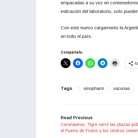
empacadas a su vez en contenedores d
indicación del laboratorio, solo pued
Con este nuevo cargamento la Argentin
en todo el país.
Compártelo:
M
Tags
:
sinopharm
vacunas
Read Previous
Coronavirus: Tigre cerró las plazas púb
el Puerto de Frutos y los centros comer