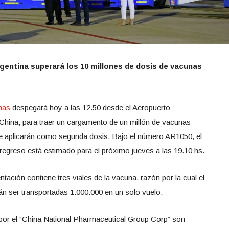
entina superará los 10 millones de dosis de vacunas
nas
despegará hoy a las 12.50 desde el Aeropuerto
, China, para traer un cargamento de un millón de vacunas
 aplicarán como segunda dosis. Bajo el número AR1050, el
 regreso está estimado para el próximo jueves a las 19.10 hs.
tación contiene tres viales de la vacuna, razón por la cual el
n ser transportadas 1.000.000 en un solo vuelo.
por el “China National Pharmaceutical Group Corp” son