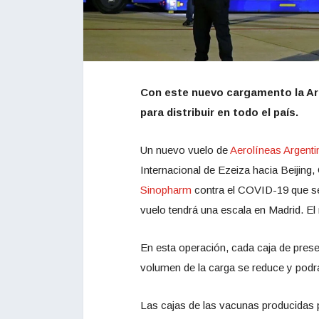
Con este nuevo cargamento la Arg
para distribuir en todo el país.
Un nuevo vuelo de
Aerolíneas Argenti
Internacional de Ezeiza hacia Beijing
Sinopharm
contra el COVID-19 que se
vuelo tendrá una escala en Madrid. El
En esta operación, cada caja de presen
volumen de la carga se reduce y podrá
Las cajas de las vacunas producidas 