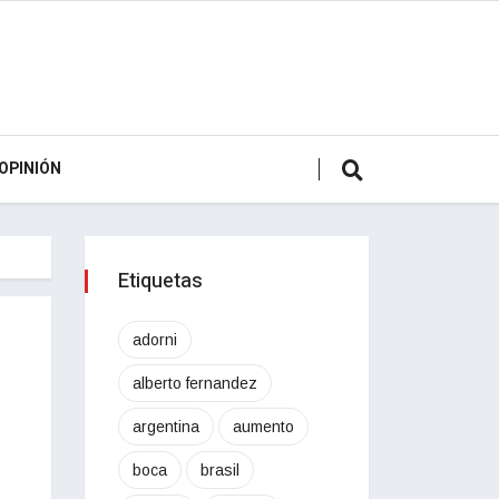
OPINIÓN
Etiquetas
adorni
alberto fernandez
argentina
aumento
boca
brasil