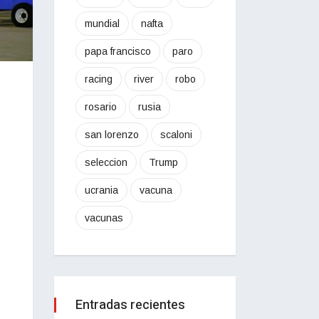
mundial
nafta
papa francisco
paro
racing
river
robo
rosario
rusia
san lorenzo
scaloni
seleccion
Trump
ucrania
vacuna
vacunas
Entradas recientes