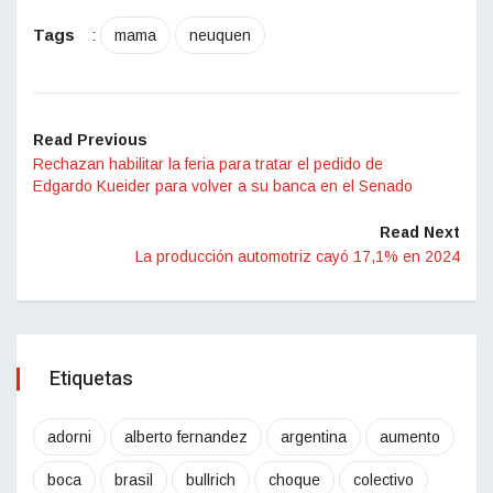
Tags
:
mama
neuquen
Read Previous
Rechazan habilitar la feria para tratar el pedido de
Edgardo Kueider para volver a su banca en el Senado
Read Next
La producción automotriz cayó 17,1% en 2024
Etiquetas
adorni
alberto fernandez
argentina
aumento
boca
brasil
bullrich
choque
colectivo