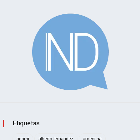
Etiquetas
adorni
alberto fernandez
argentina