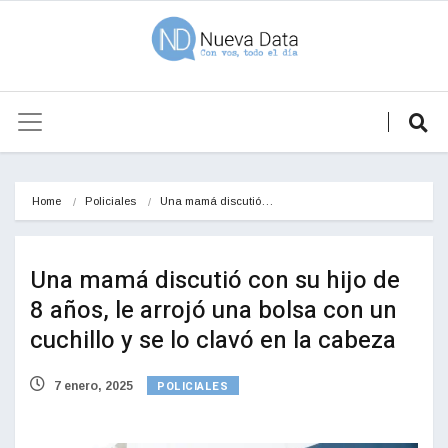
Home
Policiales
Una mamá discutió…
Una mamá discutió con su hijo de
8 años, le arrojó una bolsa con un
cuchillo y se lo clavó en la cabeza
POLICIALES
7 enero, 2025