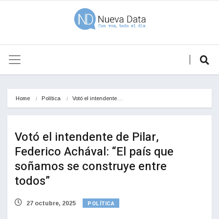
Home
Política
Votó el intendente…
Votó el intendente de Pilar,
Federico Achával: “El país que
soñamos se construye entre
todos”
POLÍTICA
27 octubre, 2025