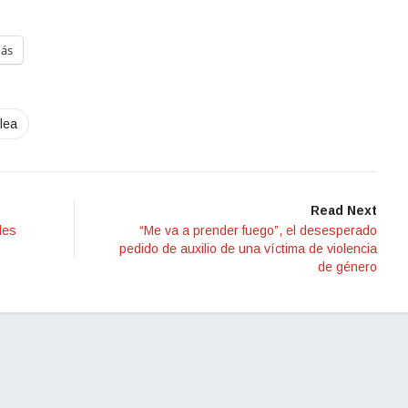
ás
lea
Read Next
les
“Me va a prender fuego”, el desesperado
pedido de auxilio de una víctima de violencia
de género