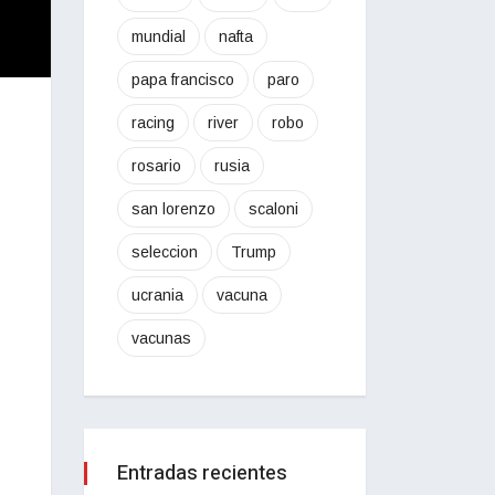
mundial
nafta
papa francisco
paro
racing
river
robo
rosario
rusia
san lorenzo
scaloni
seleccion
Trump
ucrania
vacuna
vacunas
Entradas recientes