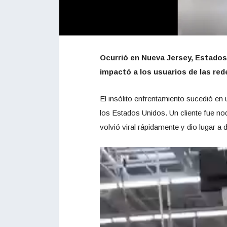
Ocurrió en Nueva Jersey, Estados U
impactó a los usuarios de las re
El insólito enfrentamiento sucedió e
los Estados Unidos. Un cliente fue no
volvió viral rápidamente y dio lugar a d