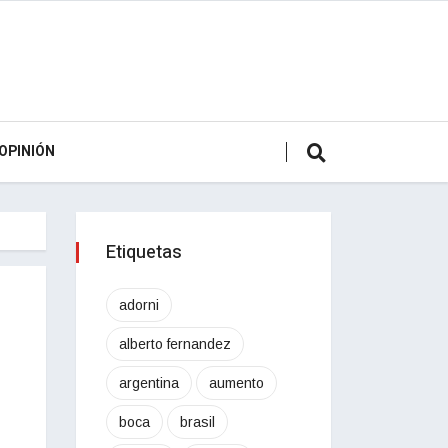
OPINIÓN
Etiquetas
adorni
alberto fernandez
argentina
aumento
boca
brasil