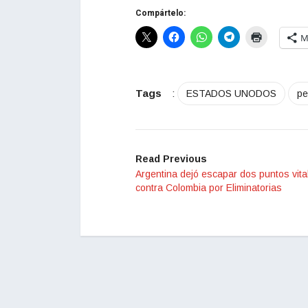
Compártelo:
M
Tags
:
ESTADOS UNODOS
pe
Read Previous
Argentina dejó escapar dos puntos vita
contra Colombia por Eliminatorias