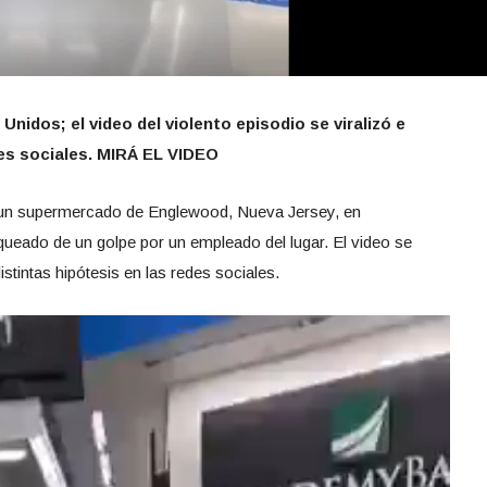
nidos; el video del violento episodio se viralizó e
des sociales. MIRÁ EL VIDEO
n un supermercado de Englewood, Nueva Jersey, en
queado de un golpe por un empleado del lugar. El video se
istintas hipótesis en las redes sociales.