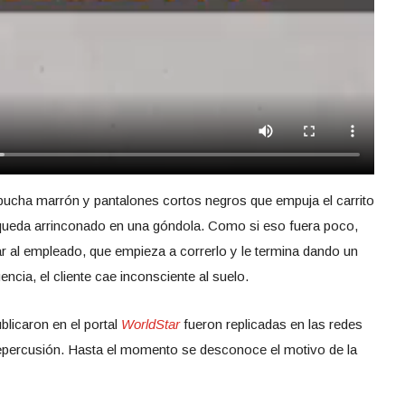
ucha marrón y pantalones cortos negros que empuja el carrito
 queda arrinconado en una góndola. Como si eso fuera poco,
r al empleado, que empieza a correrlo y le termina dando un
ncia, el cliente cae inconsciente al suelo.
licaron en el portal
WorldStar
fueron replicadas en las redes
repercusión. Hasta el momento se desconoce el motivo de la