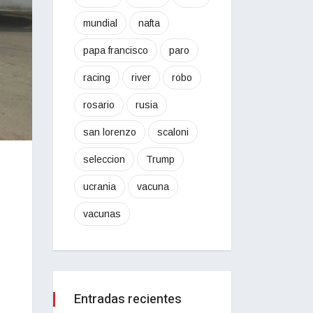
mundial
nafta
papa francisco
paro
racing
river
robo
rosario
rusia
san lorenzo
scaloni
seleccion
Trump
ucrania
vacuna
vacunas
Entradas recientes