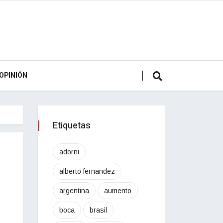
OPINIÓN
Etiquetas
adorni
alberto fernandez
argentina
aumento
boca
brasil