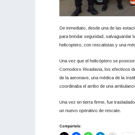
De inmediato, desde una de las estacio
para brindar seguridad, salvaguardar l
helicoptero, con rescatistas y una méd
Una vez que el helicóptero se posici
Comodoro Rivadavia, los efectivos des
de la aeronave, una médica de la Insti
coordinaba el arribo de una ambulanci
Una vez en tierra firme, fue traslada
un nuevo operativo de rescate.
Compártelo: