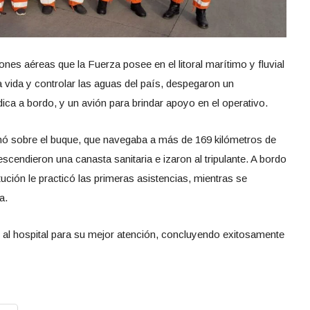
nes aéreas que la Fuerza posee en el litoral marítimo y fluvial
a vida y controlar las aguas del país, despegaron un
ica a bordo, y un avión para brindar apoyo en el operativo.
onó sobre el buque, que navegaba a más de 169 kilómetros de
cendieron una canasta sanitaria e izaron al tripulante. A bordo
tución le practicó las primeras asistencias, mientras se
a.
do al hospital para su mejor atención, concluyendo exitosamente