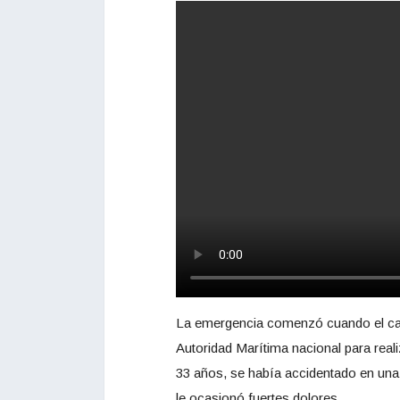
La emergencia comenzó cuando el capi
Autoridad Marítima nacional para reali
33 años, se había accidentado en un
le ocasionó fuertes dolores.