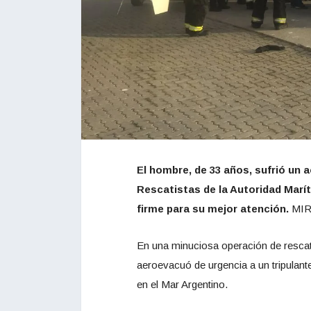
El hombre, de 33 años, sufrió un
Rescatistas de la Autoridad Maríti
firme para su mejor atención.
MIR
En una minuciosa operación de rescate
aeroevacuó de urgencia a un tripulant
en el Mar Argentino.