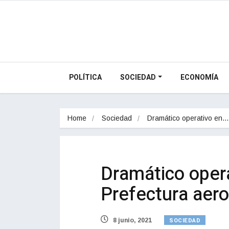
POLÍTICA
SOCIEDAD
ECONOMÍA
Home
Sociedad
Dramático operativo en…
Dramático opera
Prefectura aero
SOCIEDAD
8 junio, 2021