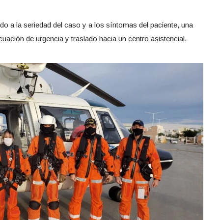
ido a la seriedad del caso y a los síntomas del paciente, una
uación de urgencia y traslado hacia un centro asistencial.