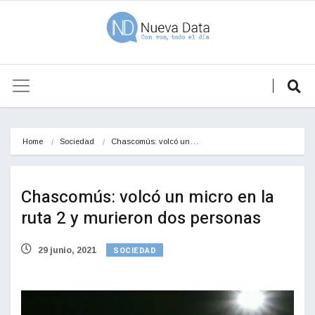
Home
Sociedad
Chascomús: volcó un…
Chascomús: volcó un micro en la
ruta 2 y murieron dos personas
SOCIEDAD
29 junio, 2021