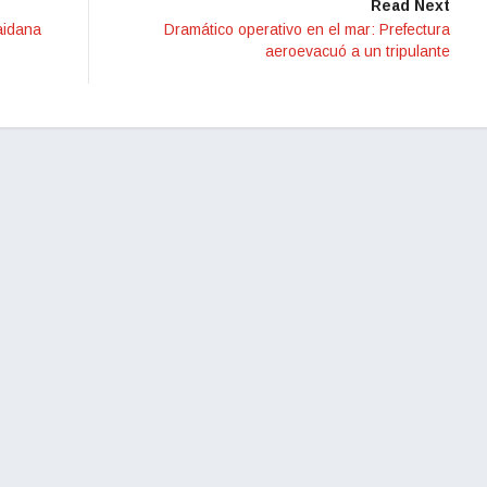
Read Next
aidana
Dramático operativo en el mar: Prefectura
aeroevacuó a un tripulante