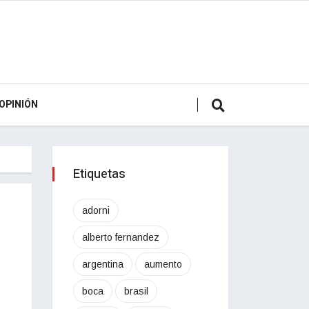
OPINIÓN
Etiquetas
adorni
alberto fernandez
argentina
aumento
boca
brasil