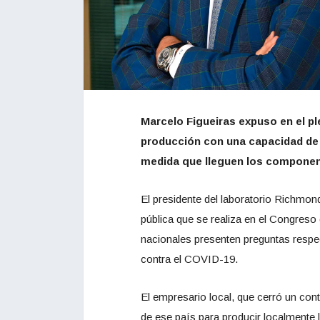
Marcelo Figueiras expuso en el p
producción con una capacidad de 
medida que lleguen los componen
El presidente del laboratorio Richmon
pública que se realiza en el Congreso
nacionales presenten preguntas respec
contra el COVID-19.
El empresario local, que cerró un con
de ese país para producir localmente