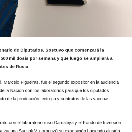
lenario de Diputados. Sostuvo que comenzará la
500 mil dosis por semana y que luego se ampliará a
tes de Rusia
d, Marcelo Figueiras, fue el segundo expositor en la audiencia
 de la Nación con los laboratorios para que los diputados
to de la producción, entrega y contratos de las vacunas
trato con el laboratorio ruso Gamaleya y el Fondo de Inversión
 la vacuna Suptink V, comenzó su exposición haciendo alusión