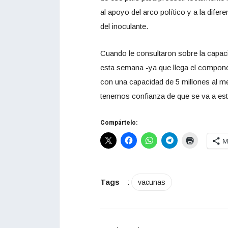
al apoyo del arco político y a la difer
del inoculante.
Cuando le consultaron sobre la capaci
esta semana -ya que llega el compon
con una capacidad de 5 millones al m
tenemos confianza de que se va a estab
Compártelo:
M
Tags
:
vacunas