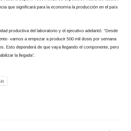
encia que significará para la economía la producción en el país
dad productiva del laboratorio y el ejecutivo adelantó: “Desde
ente- vamos a empezar a producir 500 mil dosis por semana
es. Esto dependerá de que vaya llegando el componente, pero
ilizar la llegada”.
ás