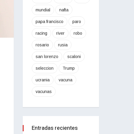
mundial
nafta
papa francisco
paro
racing
river
robo
rosario
rusia
san lorenzo
scaloni
seleccion
Trump
ucrania
vacuna
vacunas
Entradas recientes