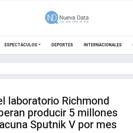
ESPECTÁCULOS
DEPORTES
INTERNACIONALES
el laboratorio Richmond
peran producir 5 millones
vacuna Sputnik V por mes