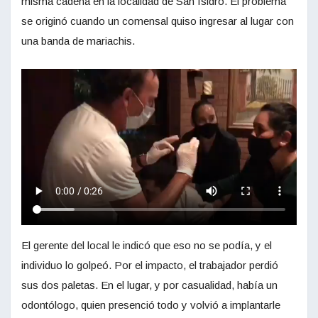
misma cadena en la localidad de San Isidro. El problema
se originó cuando un comensal quiso ingresar al lugar con
una banda de mariachis.
El gerente del local le indicó que eso no se podía, y el
individuo lo golpeó. Por el impacto, el trabajador perdió
sus dos paletas. En el lugar, y por casualidad, había un
odontólogo, quien presenció todo y volvió a implantarle