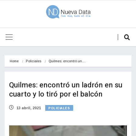
Home
Policiales
Quilmes: encontró un…
Quilmes: encontró un ladrón en su
cuarto y lo tiró por el balcón
POLICIALES
13 abril, 2021